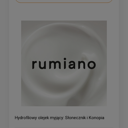
Hydrofilowy olejek myjący: Słonecznik i Konopia