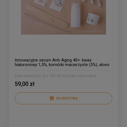
Innowacyjne serum Anti-Aging 40+: kwas
hialuronowy 1,5%, komórki macierzyste (5%), aloes
zatężony, czarny bez
Data ważności:
Do 180 dni od daty wykonania
59,00 zł
DO KOSZYKA