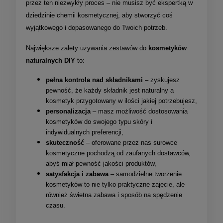
przez ten niezwykły proces – nie musisz być ekspertką w
dziedzinie chemii kosmetycznej, aby stworzyć coś
wyjątkowego i dopasowanego do Twoich potrzeb.
Największe zalety używania zestawów do
kosmetyków
naturalnych DIY
to:
pełna kontrola nad składnikami
– zyskujesz
pewność, że każdy składnik jest naturalny a
kosmetyk przygotowany w ilości jakiej potrzebujesz,
personalizacja
– masz możliwość dostosowania
kosmetyków do swojego typu skóry i
indywidualnych preferencji,
skuteczność
– oferowane przez nas surowce
kosmetyczne pochodzą od zaufanych dostawców,
abyś miał pewność jakości produktów,
satysfakcja i zabawa
– samodzielne tworzenie
kosmetyków to nie tylko praktyczne zajęcie, ale
również świetna zabawa i sposób na spędzenie
czasu.