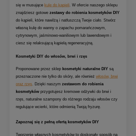
się w musujące
kule do kąpieli
. W ofercie naszego sklepu
znajdziesz gotowe
zestawy do robienia kosmetyków DIY
do kąpieli, które nawilżą i natłuszczą Twoje ciało. Stwórz
własną kulę do wanny o zapachu pomarańczowym,
cytrynowym, jaśminowo-waniliowym lub lawendowym i
ciesz się relaksującą kąpielą regeneracyjną.
Kosmetyki DIY do włosów, brwi i rzęs
Proponowane przez sklep
kosmetyki naturalne DIY
są
przeznaczone nie tylko do skóry, ale również
włosów, brwi
oraz rzęs
. Dzięki naszym
zestawom do robienia
kosmetyków
przygotujesz kremowe odżywki do brwi i
rzęs, naturalne szampony do różnego rodzaju włosów czy
regulujące wcierki, które odmienią Twoją fryzurę.
Zapoznaj się z pełną ofertą kosmetyków DIY
Tworzenie własnych kosmetyków to doskonały sposób na