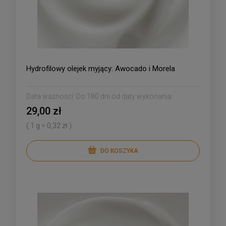
Hydrofilowy olejek myjący: Awocado i Morela
Data ważności:
Do 180 dni od daty wykonania
29,00 zł
( 1 g = 0,32 zł )
DO KOSZYKA