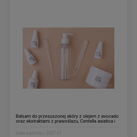
Balsam do przesuszonej skóry z olejem z avocado
oraz ekstraktami z prawoślazu, Centella asiatica i
aloesu
Data ważności:
2027.01