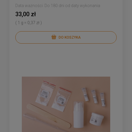
Data ważności:
Do 180 dni od daty wykonania
33,00 zł
( 1 g = 0,37 zł )
DO KOSZYKA