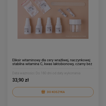
Eliksir witaminowy dla cery wrażliwej, naczynkowej:
stabilna witamina C, kwas laktobionowy, czarny bez
- nowa uproszczona receptura
Data ważności:
Do 180 dni od daty wykonania
33,90 zł
DO KOSZYKA