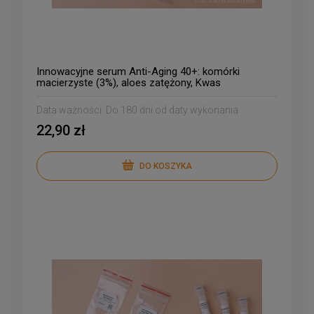
Innowacyjne serum Anti-Aging 40+: komórki
macierzyste (3%), aloes zatężony, Kwas
hialuronowy, czarny bez
Data ważności:
Do 180 dni od daty wykonania
22,90 zł
DO KOSZYKA