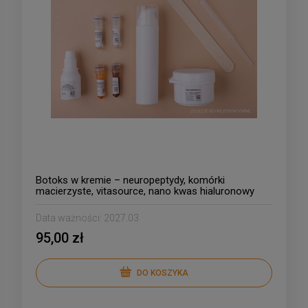
Botoks w kremie – neuropeptydy, komórki
macierzyste, vitasource, nano kwas hialuronowy
Data ważności:
2027.03
95,00 zł
DO KOSZYKA