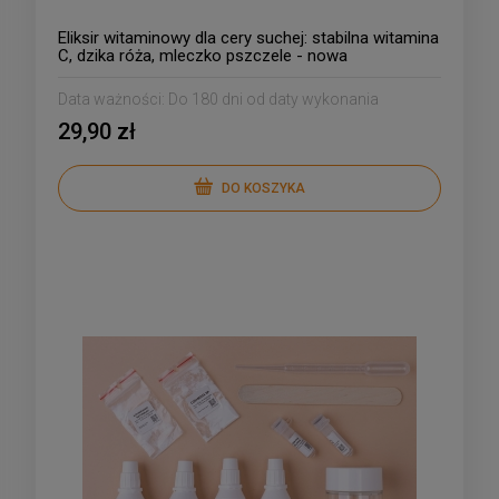
Eliksir witaminowy dla cery suchej: stabilna witamina
C, dzika róża, mleczko pszczele - nowa
uproszczona receptura
Data ważności:
Do 180 dni od daty wykonania
29,90 zł
DO KOSZYKA