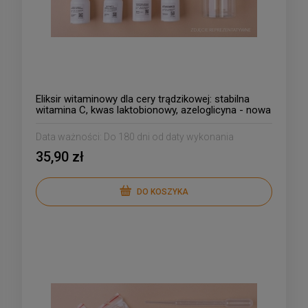
Eliksir witaminowy dla cery trądzikowej: stabilna
witamina C, kwas laktobionowy, azeloglicyna - nowa
uproszczona receptura
Data ważności:
Do 180 dni od daty wykonania
35,90 zł
DO KOSZYKA