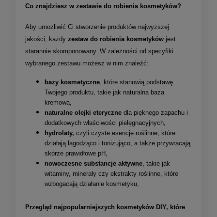
Co znajdziesz w zestawie do robienia kosmetyków?
Aby umożliwić Ci stworzenie produktów najwyższej
jakości, każdy
zestaw do robienia kosmetyków
jest
starannie skomponowany. W zależności od specyfiki
wybranego zestawu możesz w nim znaleźć:
bazy kosmetyczne
, które stanowią podstawę
Twojego produktu, takie jak naturalna baza
kremowa,
naturalne olejki eteryczne
dla pięknego zapachu i
dodatkowych właściwości pielęgnacyjnych,
hydrolaty,
czyli czyste esencje roślinne, które
działają łagodząco i tonizująco, a także przywracają
skórze prawidłowe pH,
nowoczesne substancje aktywne
, takie jak
witaminy, minerały czy ekstrakty roślinne, które
wzbogacają działanie kosmetyku,
Przegląd najpopularniejszych kosmetyków DIY, które