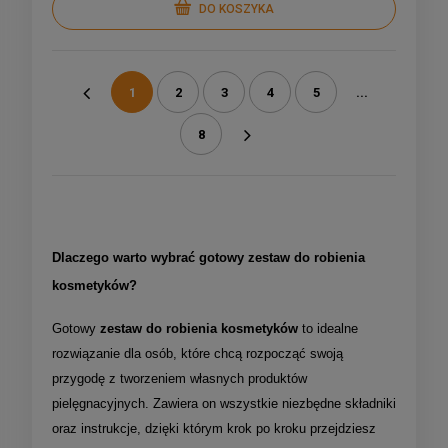
DO KOSZYKA
1
2
3
4
5
...
«
8
»
Dlaczego warto wybrać gotowy zestaw do robienia
kosmetyków?
Gotowy
zestaw do robienia kosmetyków
to idealne
rozwiązanie dla osób, które chcą rozpocząć swoją
przygodę z tworzeniem własnych produktów
pielęgnacyjnych. Zawiera on wszystkie niezbędne składniki
oraz instrukcje, dzięki którym krok po kroku przejdziesz