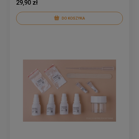
29,90 zł
DO KOSZYKA