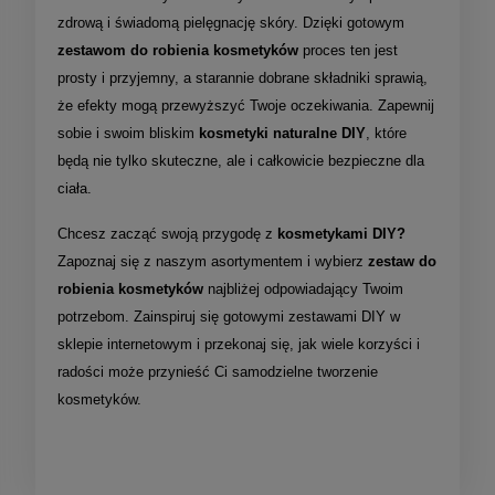
zdrową i świadomą pielęgnację skóry. Dzięki gotowym
zestawom do robienia kosmetyków
proces ten jest
prosty i przyjemny, a starannie dobrane składniki sprawią,
że efekty mogą przewyższyć Twoje oczekiwania. Zapewnij
sobie i swoim bliskim
kosmetyki naturalne DIY
, które
będą nie tylko skuteczne, ale i całkowicie bezpieczne dla
ciała.
Chcesz zacząć swoją przygodę z
kosmetykami DIY?
Zapoznaj się z naszym asortymentem i wybierz
zestaw do
robienia kosmetyków
najbliżej odpowiadający Twoim
potrzebom. Zainspiruj się gotowymi zestawami DIY w
sklepie internetowym i przekonaj się, jak wiele korzyści i
radości może przynieść Ci samodzielne tworzenie
kosmetyków.