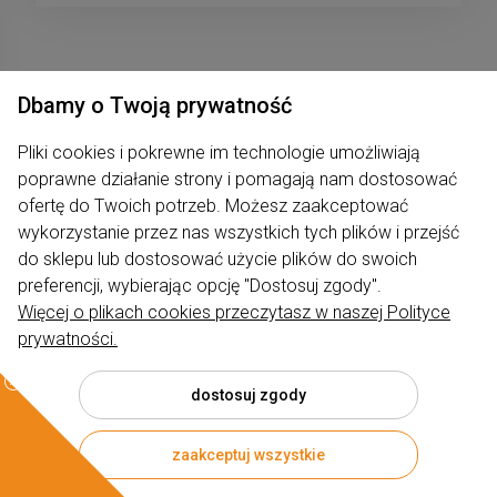
Dbamy o Twoją prywatność
Newsletter
Pliki cookies i pokrewne im technologie umożliwiają
poprawne działanie strony i pomagają nam dostosować
Podaj swój adres e-mail, jeżeli chcesz
ofertę do Twoich potrzeb. Możesz zaakceptować
otrzymywać informacje o nowościach i
wykorzystanie przez nas wszystkich tych plików i przejść
promocjach.
do sklepu lub dostosować użycie plików do swoich
preferencji, wybierając opcję "Dostosuj zgody".
Więcej o plikach cookies przeczytasz w naszej Polityce
prywatności.
dostosuj zgody
zaakceptuj wszystkie