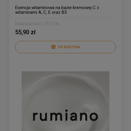
Esencja witaminowa na bazie kremowej C z
witaminami A, C, E oraz B3
Data ważności:
2027.06
55,90 zł
DO KOSZYKA