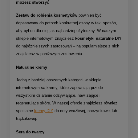
możesz stworzyć
Zestaw do robienia kosmetyków
powinien być
dopasowany do potrzeb konkretnej osoby w taki sposób,
aby był on dla niej jak najbardziej użyteczny. W naszym
sklepie internetowym znajdziesz
kosmetyki naturalne DIY
do najróżniejszych zastosowań – najpopularniejsze z nich
znajdziesz w poniższym zestawieniu.
Naturalne kremy
Jedną z bardziej obszernych kategorii w sklepie
internetowym są kremy, które zapewniają przede
wszystkim działanie odżywiające, nawilżające i
regenerujące skórę. W naszej ofercie znajdziesz również
specjalne
kremy DIY
do cery wrażliwej, naczynkowej lub
trądzikowej.
Sera do twarzy