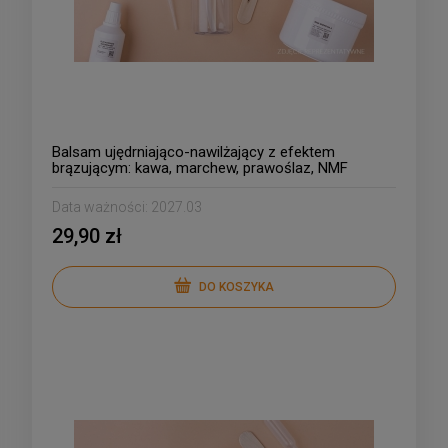
Balsam ujędrniająco-nawilżający z efektem
brązującym: kawa, marchew, prawoślaz, NMF
Data ważności:
2027.03
29,90 zł
DO KOSZYKA