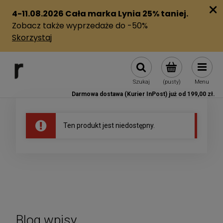
Szukaj
(pusty)
Menu
Darmowa dostawa (Kurier InPost) już od 199,00 zł.
Ten produkt jest niedostępny.
Blog wpisy