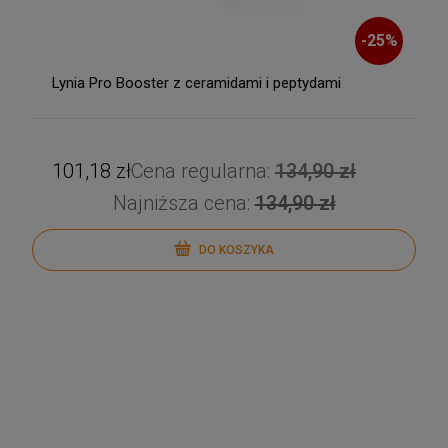
-
25
%
Lynia Pro Booster z ceramidami i peptydami
101,18 zł
Cena regularna:
134,90 zł
Najniższa cena:
134,90 zł
DO KOSZYKA