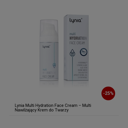
-
25
%
Lynia Multi Hydration Face Cream – Multi
Nawilżający Krem do Twarzy