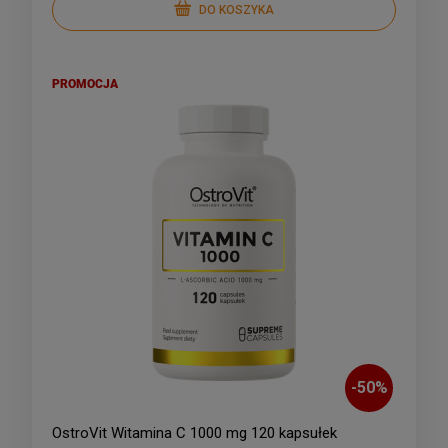
DO KOSZYKA
PROMOCJA
-
50
%
OstroVit Witamina C 1000 mg 120 kapsułek