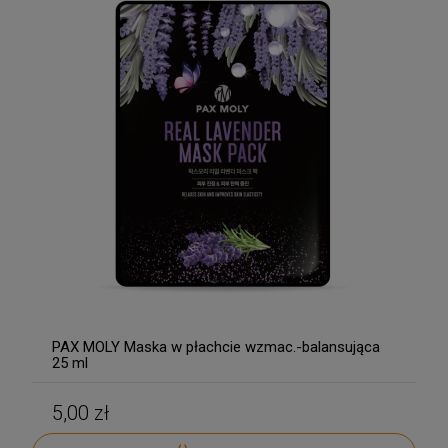
PAX MOLY Maska w płachcie wzmac.-balansująca
25 ml
5,00 zł