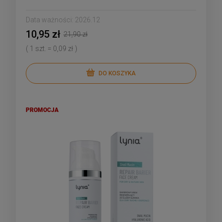
Data ważności:
2026.12
10,95 zł
21,90 zł
( 1 szt. = 0,09 zł )
DO KOSZYKA
PROMOCJA