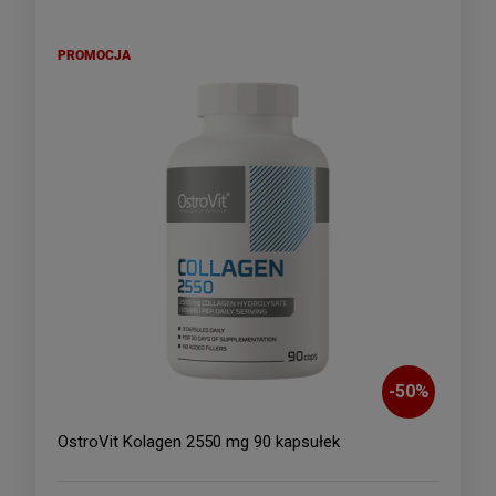
PROMOCJA
-
50
%
OstroVit Kolagen 2550 mg 90 kapsułek