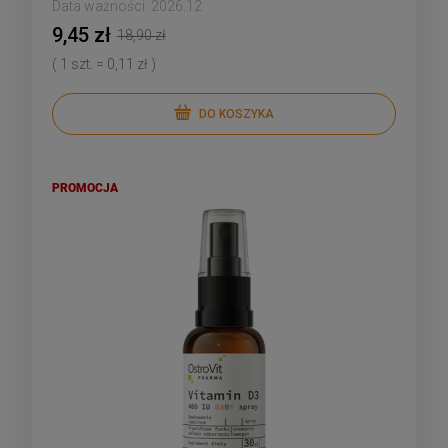
Data ważności:
2026.12
9,45 zł
18,90 zł
( 1 szt. = 0,11 zł )
DO KOSZYKA
PROMOCJA