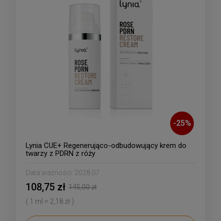
-
25
%
Lynia CUE+ Regenerująco-odbudowujący krem do
twarzy z PDRN z róży
Data ważności:
2028.07
108,75 zł
145,00 zł
( 1 ml = 2,18 zł )