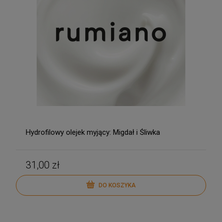
Hydrofilowy olejek myjący: Migdał i Śliwka
31,00 zł
DO KOSZYKA