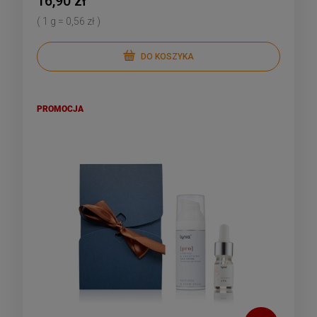
16,90 zł
( 1 g = 0,56 zł )
DO KOSZYKA
PROMOCJA