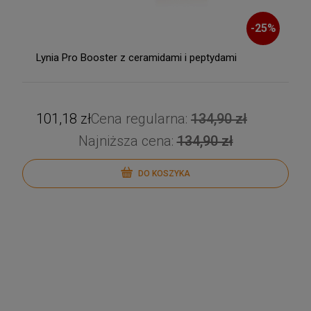
-
25
%
Lynia Pro Booster z ceramidami i peptydami
101,18 zł
Cena regularna:
134,90 zł
Najniższa cena:
134,90 zł
DO KOSZYKA