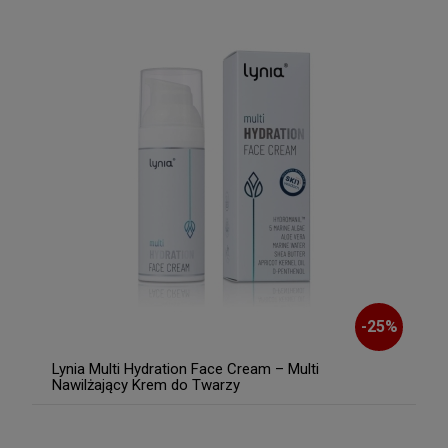
-
25
%
Lynia Multi Hydration Face Cream – Multi
Nawilżający Krem do Twarzy