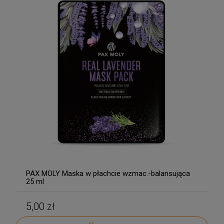
PAX MOLY Maska w płachcie wzmac.-balansująca
25 ml
5,00 zł