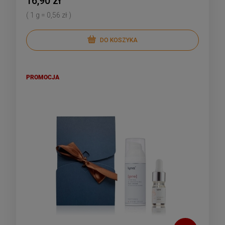
16,90 zł
( 1 g = 0,56 zł )
DO KOSZYKA
PROMOCJA