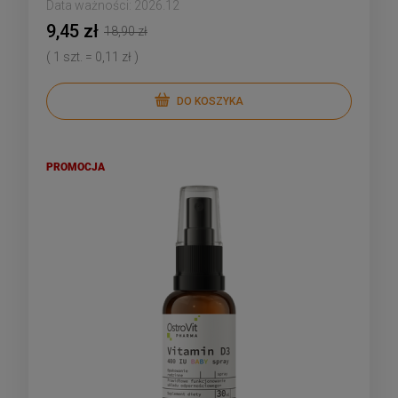
Data ważności:
2026.12
9,45 zł
18,90 zł
( 1 szt. = 0,11 zł )
DO KOSZYKA
PROMOCJA