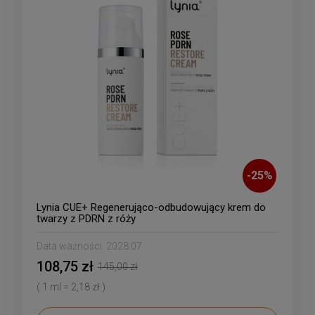
-
25
%
Lynia CUE+ Regenerująco-odbudowujący krem do
twarzy z PDRN z róży
Data ważności:
2028.07
108,75 zł
145,00 zł
( 1 ml = 2,18 zł )