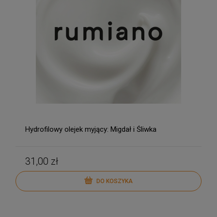
Hydrofilowy olejek myjący: Migdał i Śliwka
31,00 zł
DO KOSZYKA