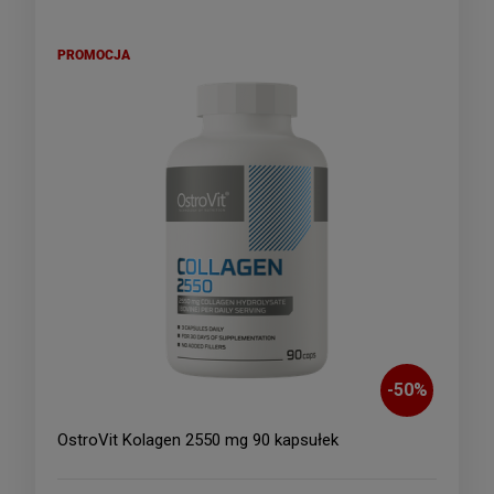
PROMOCJA
-
50
%
OstroVit Kolagen 2550 mg 90 kapsułek