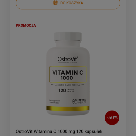
DO KOSZYKA
PROMOCJA
-
50
%
OstroVit Witamina C 1000 mg 120 kapsułek