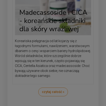
Koreańska pielęgnacja od lat kojarzy się z
łagodnymi formułami, nawilżeniem, warstwowym
dbaniem o cerę i wsparciem bariery hydrolipidowej.
Wśród składników, które szczególnie dobrze
wpisują się w ten kierunek, często pojawiają się
CICA, Centella Asiatica oraz madecassoside. Choć
bywają używane obok siebie, nie oznaczają
dokładnie tego samego.
czytaj całość »