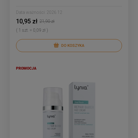
Data ważności:
2026.12
10,95 zł
21,90 zł
( 1 szt. = 0,09 zł )
DO KOSZYKA
PROMOCJA