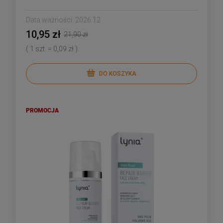
Data ważności:
2026.12
10,95 zł
21,90 zł
( 1 szt. = 0,09 zł )
DO KOSZYKA
PROMOCJA