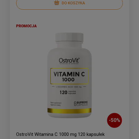
DO KOSZYKA
PROMOCJA
-
50
%
OstroVit Witamina C 1000 mg 120 kapsułek