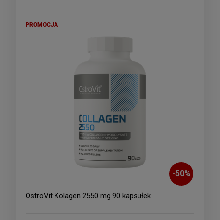
PROMOCJA
-
50
%
OstroVit Kolagen 2550 mg 90 kapsułek