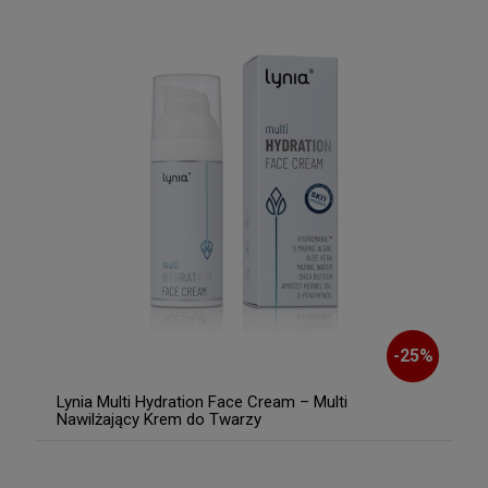
-
25
%
Lynia Multi Hydration Face Cream – Multi
Nawilżający Krem do Twarzy