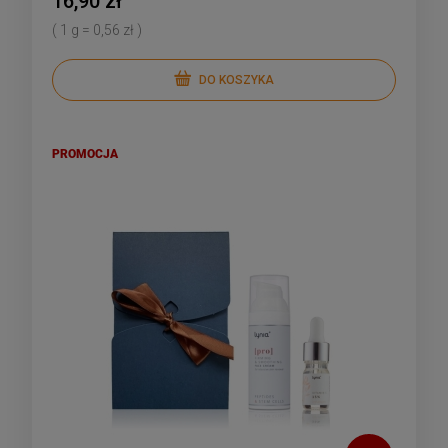
16,90 zł
( 1 g = 0,56 zł )
DO KOSZYKA
PROMOCJA