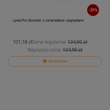
-
25
%
Lynia Pro Booster z ceramidami i peptydami
101,18 zł
Cena regularna:
134,90 zł
Najniższa cena:
134,90 zł
DO KOSZYKA