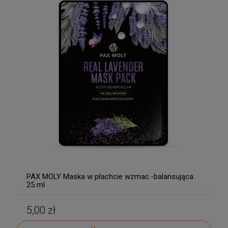
PAX MOLY Maska w płachcie wzmac.-balansująca
25 ml
5,00 zł