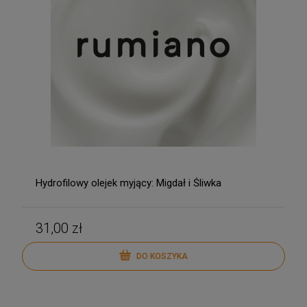
Hydrofilowy olejek myjący: Migdał i Śliwka
31,00 zł
DO KOSZYKA