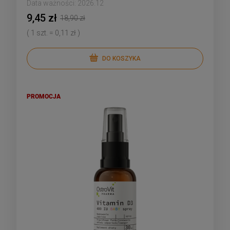
Data ważności:
2026.12
9,45 zł
18,90 zł
( 1 szt. = 0,11 zł )
DO KOSZYKA
PROMOCJA