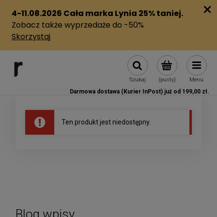
Szukaj
(pusty)
Menu
Darmowa dostawa (Kurier InPost) już od 199,00 zł.
Ten produkt jest niedostępny.
Blog wpisy