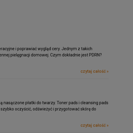
eracyjne i poprawiać wygląd cery. Jednym z takich
iennej pielęgnacji domowej. Czym dokładnie jest PDRN?
czytaj całość »
ą nasączone płatki do twarzy. Toner pads i cleansing pads
ą szybko oczyścić, odświeżyć i przygotować skórę do
czytaj całość »