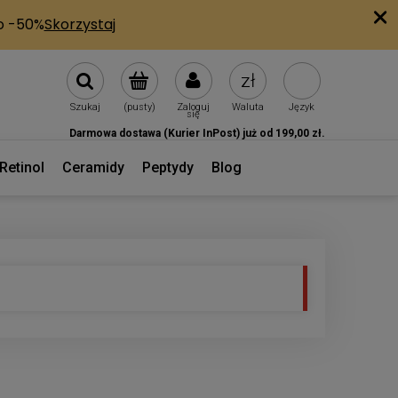
Szukaj
(pusty)
Zaloguj
Waluta
Język
się
Darmowa dostawa (Kurier InPost) już od 199,00 zł.
Retinol
Ceramidy
Peptydy
Blog