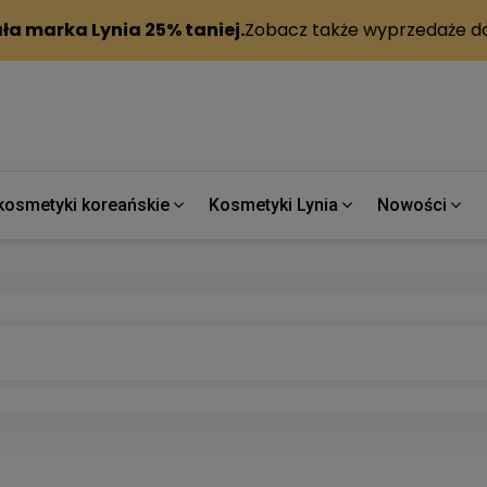
kosmetyki koreańskie
Kosmetyki Lynia
Nowości