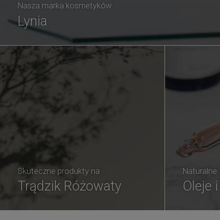
Nasza marka kosmetyków
Lynia
Skuteczne produkty na
Naturalne
Trądzik Różowaty
Oleje 