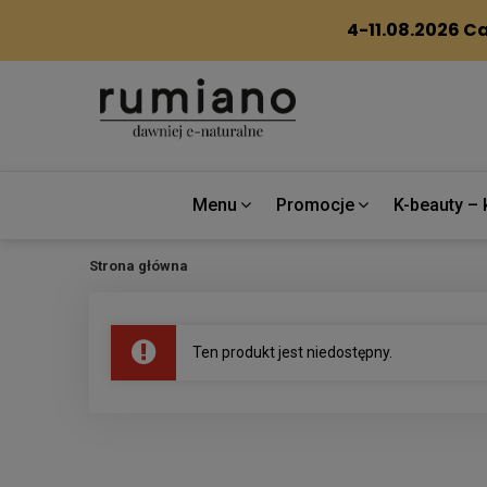
Menu
Promocje
K-beauty – 
Strona główna
Ten produkt jest niedostępny.