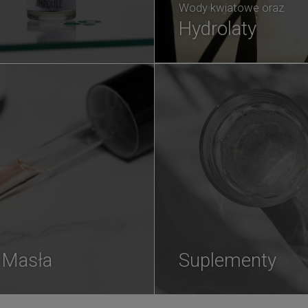
Wody kwiatowe oraz
Hydrolaty
i Masła
Suplementy