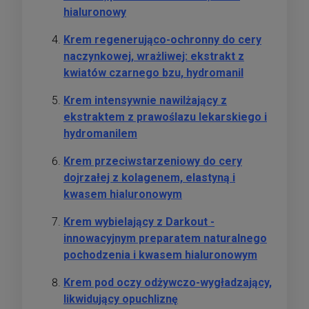
hialuronowy
Krem regenerująco-ochronny do cery
naczynkowej, wrażliwej: ekstrakt z
kwiatów czarnego bzu, hydromanil
Krem intensywnie nawilżający z
ekstraktem z prawoślazu lekarskiego i
hydromanilem
Krem przeciwstarzeniowy do cery
dojrzałej z kolagenem, elastyną i
kwasem hialuronowym
Krem wybielający z Darkout -
innowacyjnym preparatem naturalnego
pochodzenia i kwasem hialuronowym
Krem pod oczy odżywczo-wygładzający,
likwidujący opuchliznę