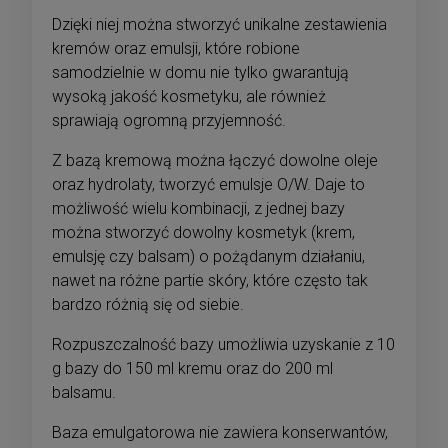
Dzięki niej można stworzyć unikalne zestawienia
kremów oraz emulsji, które robione
samodzielnie w domu nie tylko gwarantują
wysoką jakość kosmetyku, ale również
sprawiają ogromną przyjemność.
Z bazą kremową można łączyć dowolne oleje
oraz hydrolaty, tworzyć emulsje O/W. Daje to
możliwość wielu kombinacji, z jednej bazy
można stworzyć dowolny kosmetyk (krem,
emulsję czy balsam) o pożądanym działaniu,
nawet na różne partie skóry, które często tak
bardzo różnią się od siebie.
Rozpuszczalność bazy umożliwia uzyskanie z 10
g bazy do 150 ml kremu oraz do 200 ml
balsamu.
Baza emulgatorowa nie zawiera konserwantów,