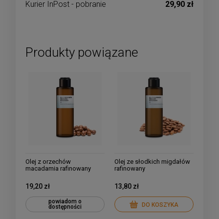
Kurier InPost - pobranie
29,90 zł
Produkty powiązane
Olej z orzechów
Olej ze słodkich migdałów
macadamia rafinowany
rafinowany
19,20 zł
13,80 zł
powiadom o
DO KOSZYKA
dostępności