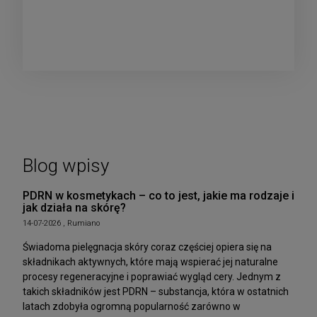
Blog wpisy
PDRN w kosmetykach – co to jest, jakie ma rodzaje i
jak działa na skórę?
14-07-2026 , Rumiano
Świadoma pielęgnacja skóry coraz częściej opiera się na
składnikach aktywnych, które mają wspierać jej naturalne
procesy regeneracyjne i poprawiać wygląd cery. Jednym z
takich składników jest PDRN – substancja, która w ostatnich
latach zdobyła ogromną popularność zarówno w