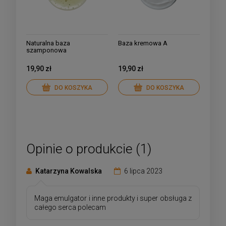
Naturalna baza
Baza kremowa A
szamponowa
19,90 zł
19,90 zł
DO KOSZYKA
DO KOSZYKA
Opinie o produkcie (1)
Katarzyna Kowalska
6 lipca 2023
Maga emulgator i inne produkty i super obsługa z
całego serca polecam