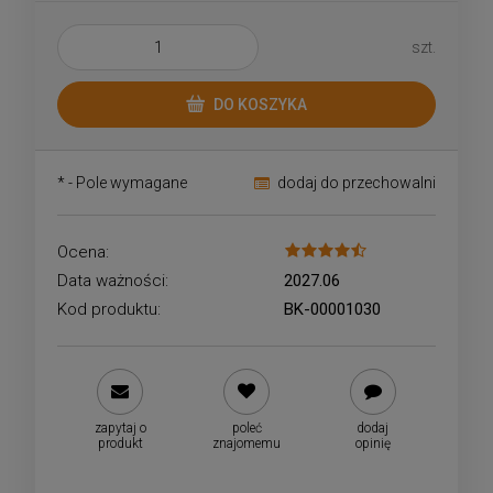
szt.
DO KOSZYKA
*
- Pole wymagane
dodaj do przechowalni
Ocena:
Data ważności:
2027.06
Kod produktu:
BK-00001030
zapytaj o
poleć
dodaj
produkt
znajomemu
opinię