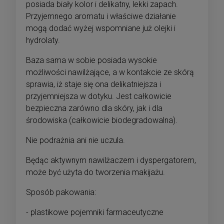
posiada biały kolor i delikatny, lekki zapach.
Przyjemnego aromatu i właściwe działanie
mogą dodać wyżej wspomniane już olejki i
hydrolaty.
Baza sama w sobie posiada wysokie
możliwości nawilżające, a w kontakcie ze skórą
sprawia, iż staje się ona delikatniejsza i
przyjemniejsza w dotyku. Jest całkowicie
bezpieczna zarówno dla skóry, jak i dla
środowiska (całkowicie biodegradowalna).
Nie podrażnia ani nie uczula.
Będąc aktywnym nawilżaczem i dyspergatorem,
może być użyta do tworzenia makijażu.
Sposób pakowania:
- plastikowe pojemniki farmaceutyczne