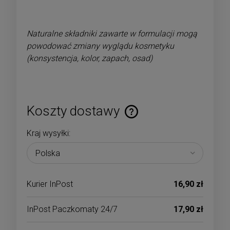
Naturalne składniki zawarte w formulacji mogą
powodować zmiany wyglądu kosmetyku
(konsystencja, kolor, zapach, osad)
Koszty dostawy
Cena nie zawiera ewentualnych kosztów płatności
Kraj wysyłki:
Kurier InPost
16,90 zł
InPost Paczkomaty 24/7
17,90 zł