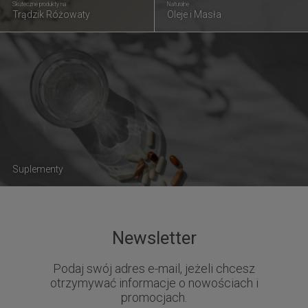
Skuteczne produkty na
Naturalne
Trądzik Różowaty
Oleje i Masła
Suplementy
Newsletter
Podaj swój adres e-mail, jeżeli chcesz
otrzymywać informacje o nowościach i
promocjach.