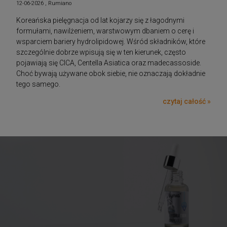
12-06-2026 , Rumiano
Koreańska pielęgnacja od lat kojarzy się z łagodnymi
formułami, nawilżeniem, warstwowym dbaniem o cerę i
wsparciem bariery hydrolipidowej. Wśród składników, które
szczególnie dobrze wpisują się w ten kierunek, często
pojawiają się CICA, Centella Asiatica oraz madecassoside.
Choć bywają używane obok siebie, nie oznaczają dokładnie
tego samego.
czytaj całość »